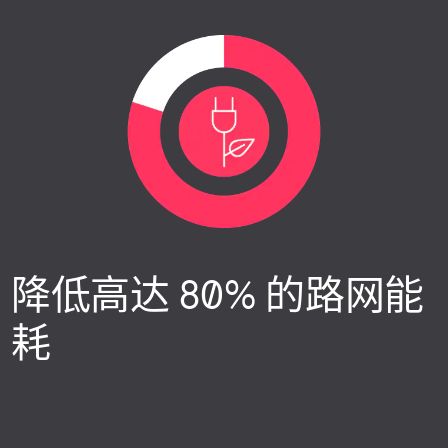
降低高达 80% 的路网能
耗