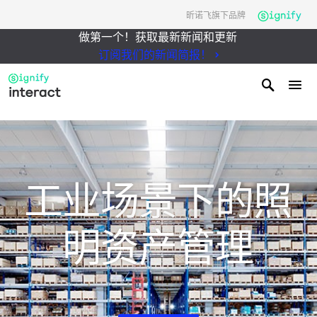
昕诺飞旗下品牌
做第一个！获取最新新闻和更新
订阅我们的新闻简报！
工业场景下的照
明资产管理