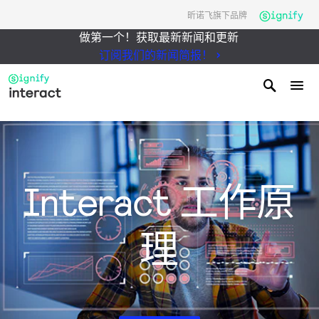
昕诺飞旗下品牌
做第一个！获取最新新闻和更新
订阅我们的新闻简报！
Interact 工作原
理